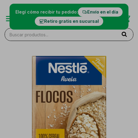
Elegí cómo recibir tu pedido:
Envío en el día
Retiro gratis en sucursal