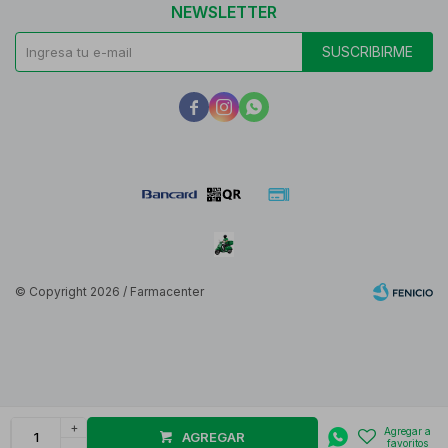
NEWSLETTER
SUSCRIBIRME



© Copyright 2026 / Farmacenter
Fenicio
+
AGREGAR
-