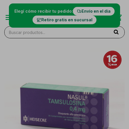
Elegí cómo recibir tu pedido:
Envío en el día
Retiro gratis en sucursal