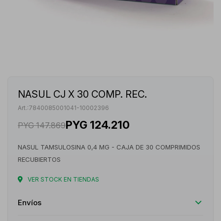
NASUL CJ X 30 COMP. REC.
7840085001041-10002396
PYG
124.210
PYG
147.869
NASUL TAMSULOSINA 0,4 MG - CAJA DE 30 COMPRIMIDOS
RECUBIERTOS
VER STOCK EN TIENDAS
Envíos