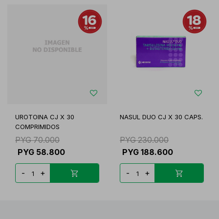
UROTOINA CJ X 30
NASUL DUO CJ X 30 CAPS.
COMPRIMIDOS
PYG
70.000
PYG
230.000
PYG
58.800
PYG
188.600
-
+
-
+