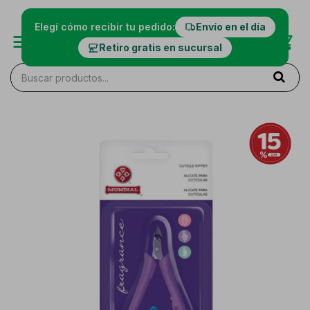
Elegí cómo recibir tu pedido:
Envío en el día
Retiro gratis en sucursal