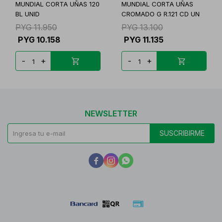
MUNDIAL CORTA UÑAS 120
MUNDIAL CORTA UÑAS
BL UNID
CROMADO G R.121 CD UN
PYG
11.950
PYG
13.100
PYG
10.158
PYG
11.135
-
+
-
+
NEWSLETTER
SUSCRIBIRME


