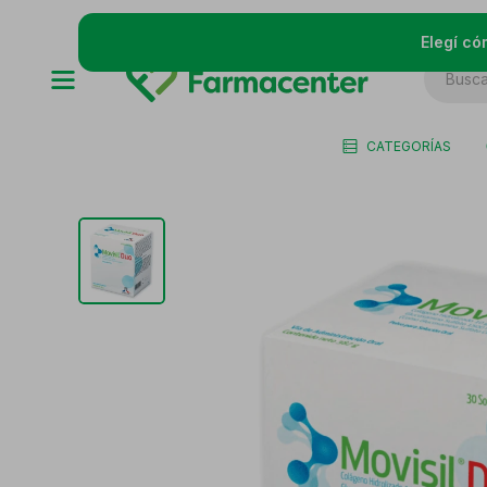
Elegí có
CATEGORÍAS