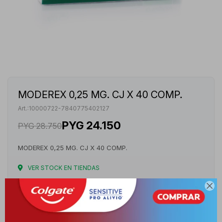
MODEREX 0,25 MG. CJ X 40 COMP.
10000722-7840775402127
PYG
24.150
PYG
28.750
MODEREX 0,25 MG. CJ X 40 COMP.
VER STOCK EN TIENDAS

Envíos
Cambios y Devoluciones