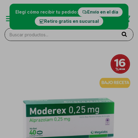
Elegí cómo recibir tu pedido:
Envío en el día
Retiro gratis en sucursal