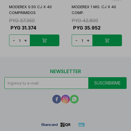
MODEREX 0.50 CJ X 40
MODEREX 1 MG. CJ X 40
COMPRIMIDOS
COMP.
PYG
37.350
PYG
42.800
PYG
31.374
PYG
35.952
-
+
-
+
NEWSLETTER
SUSCRIBIRME


