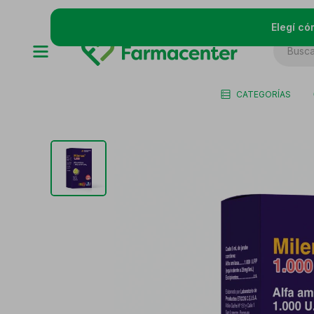
Elegí có
CATEGORÍAS