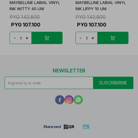
MAYBELLINE LABIAL VINYL
MAYBELLINE LABIAL VINYL
INK WITTY 40 UNI
INK LIPPY 10 UNI
PYG
142.800
PYG
142.800
PYG
107.100
PYG
107.100
-
+
-
+
NEWSLETTER
SUSCRIBIRME


