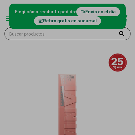
Elegí cómo recibir tu pedido:
Envío en el día
Retiro gratis en sucursal