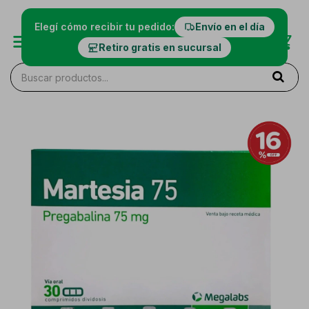
Elegí cómo recibir tu pedido:
Envío en el día
Retiro gratis en sucursal