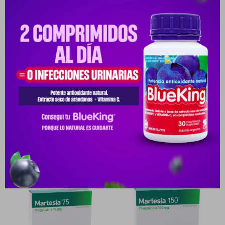
Medios de pago
Características
Receta
Venta libre
Productos que te pueden interesar