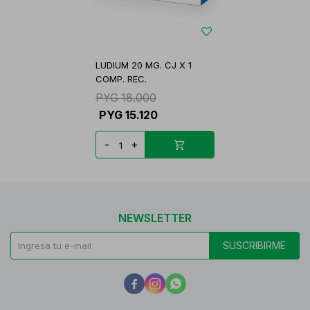
LUDIUM 20 MG. CJ X 1
COMP. REC.
PYG
18.000
PYG
15.120
-
+
NEWSLETTER
SUSCRIBIRME


