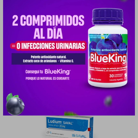
Medios de pago
Características
Receta
Venta libre
Productos que te pueden interesar