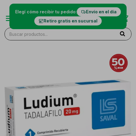
Elegí cómo recibir tu pedido:
Envío en el día
Retiro gratis en sucursal