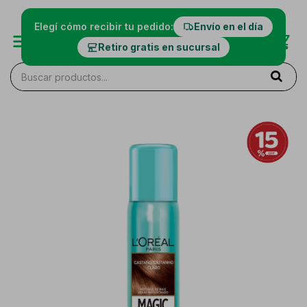
Elegí cómo recibir tu pedido:
Envío en el día
Retiro gratis en sucursal