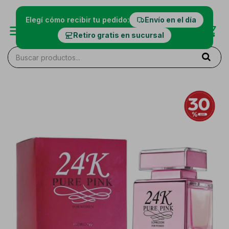
Elegí cómo recibir tu pedido:
Envío en el día
Retiro gratis en sucursal