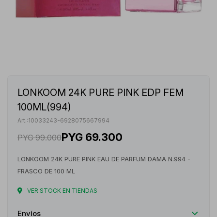
LONKOOM 24K PURE PINK EDP FEM
100ML(994)
10033243-6928075667994
PYG
69.300
PYG
99.000
LONKOOM 24K PURE PINK EAU DE PARFUM DAMA N.994 -
FRASCO DE 100 ML
VER STOCK EN TIENDAS
Envíos