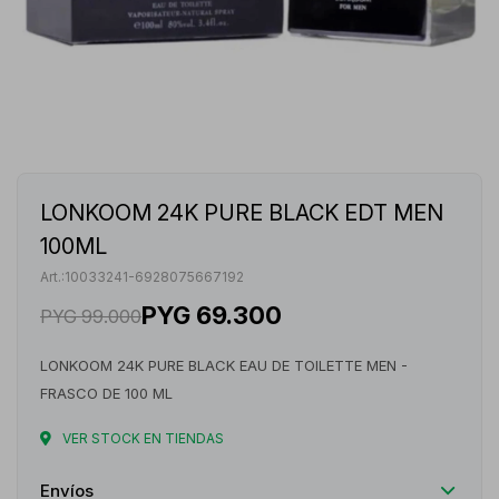
LONKOOM 24K PURE BLACK EDT MEN
100ML
10033241-6928075667192
PYG
69.300
PYG
99.000
LONKOOM 24K PURE BLACK EAU DE TOILETTE MEN -
FRASCO DE 100 ML
VER STOCK EN TIENDAS
Envíos