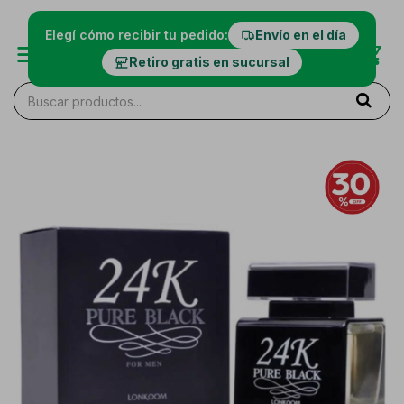
Elegí cómo recibir tu pedido:
Envío en el día
Retiro gratis en sucursal