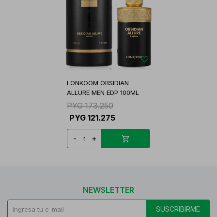
LONKOOM OBSIDIAN
ALLURE MEN EDP 100ML
PYG
173.250
PYG
121.275
-
+
NEWSLETTER
SUSCRIBIRME