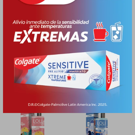
Medios de pago
Características
Receta
Venta libre
Productos que te pueden interesar