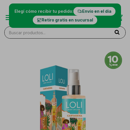
Elegí cómo recibir tu pedido:
Envío en el día
Retiro gratis en sucursal