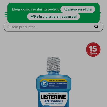
Elegí cómo recibir tu pedido:
Envío en el día
Retiro gratis en sucursal