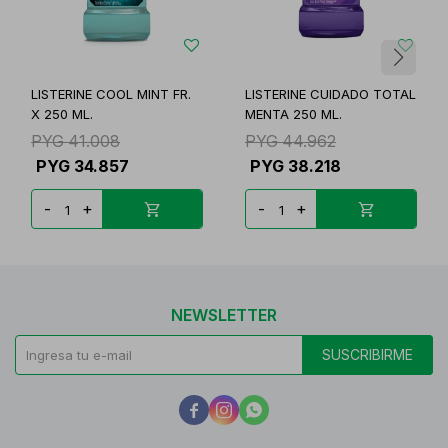
LISTERINE COOL MINT FR.
LISTERINE CUIDADO TOTAL
X 250 ML.
MENTA 250 ML.
PYG
41.008
PYG
44.962
PYG
34.857
PYG
38.218
-
+
-
+
NEWSLETTER
SUSCRIBIRME


