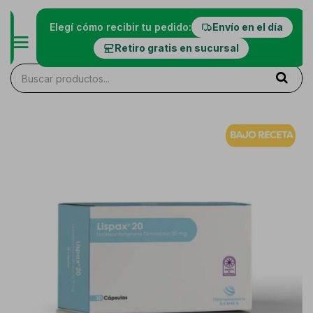
Elegí cómo recibir tu pedido:
Envío en el día
Retiro gratis en sucursal