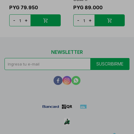
PYG
79.950
PYG
89.000
-
+
-
+
NEWSLETTER
SUSCRIBIRME


