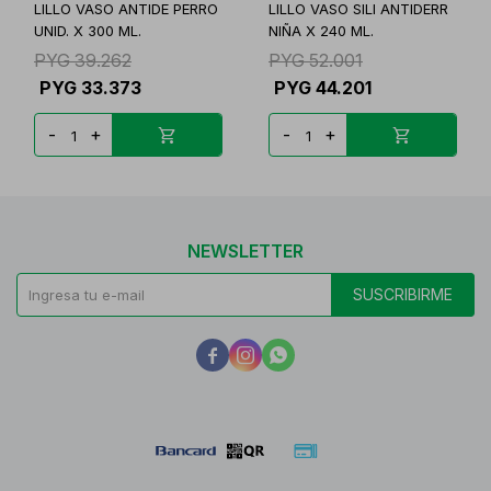
LILLO VASO ANTIDE PERRO
LILLO VASO SILI ANTIDERR
UNID. X 300 ML.
NIÑA X 240 ML.
PYG
39.262
PYG
52.001
PYG
33.373
PYG
44.201
-
+
-
+
NEWSLETTER
SUSCRIBIRME


