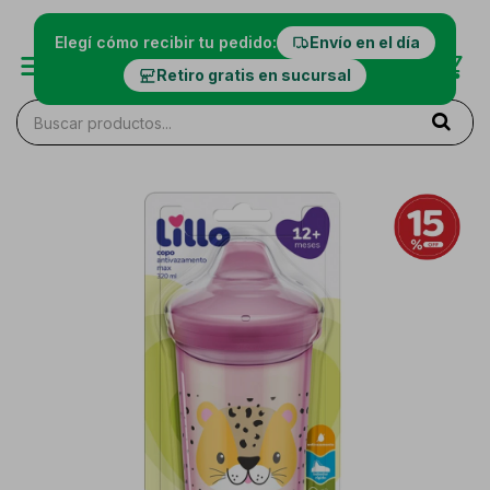
Elegí cómo recibir tu pedido:
Envío en el día
Retiro gratis en sucursal