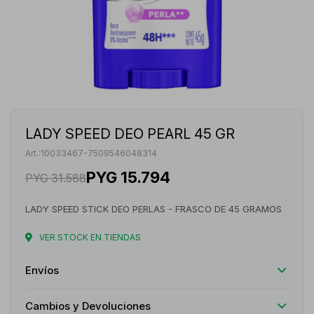
LADY SPEED DEO PEARL 45 GR
10033467-7509546048314
PYG
15.794
PYG
31.588
LADY SPEED STICK DEO PERLAS - FRASCO DE 45 GRAMOS
VER STOCK EN TIENDAS
Envíos
Cambios y Devoluciones