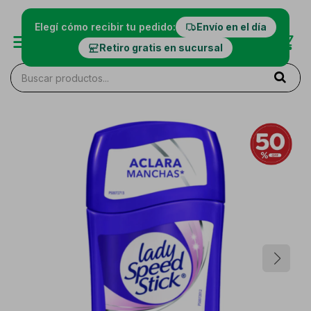
Elegí cómo recibir tu pedido:
Envío en el día
Retiro gratis en sucursal