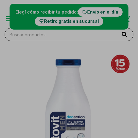
Elegí cómo recibir tu pedido:
Envío en el día
Retiro gratis en sucursal