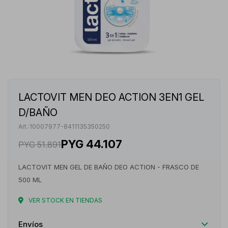
LACTOVIT MEN DEO ACTION 3EN1 GEL
D/BAÑO
10007977-8411135350250
PYG
44.107
PYG
51.891
LACTOVIT MEN GEL DE BAÑO DEO ACTION - FRASCO DE
500 ML
VER STOCK EN TIENDAS
Envíos