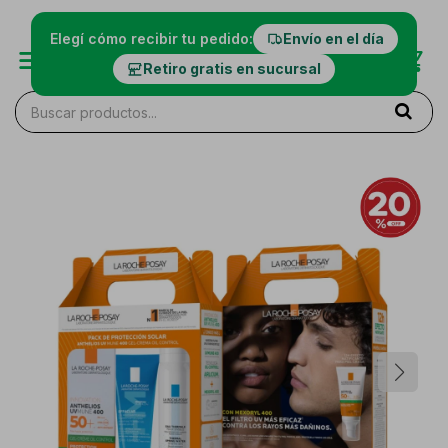
Elegí cómo recibir tu pedido:
Envío en el día
Retiro gratis en sucursal