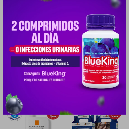
Cambios y Devoluciones
Medios de pago
Características
Receta
Venta libre
Productos que te pueden interesar