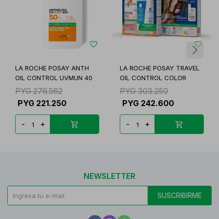
LA ROCHE POSAY ANTH
LA ROCHE POSAY TRAVEL
OIL CONTROL UVMUN 40
OIL CONTROL COLOR
PYG
276.562
PYG
303.250
PYG
221.250
PYG
242.600
-
+
-
+
NEWSLETTER
SUSCRIBIRME