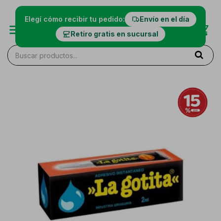
Elegí cómo recibir tu pedido:
Envío en el día
Retiro gratis en sucursal