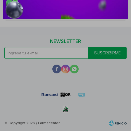
Medios de pago
NEWSLETTER
SUSCRIBIRME



© Copyright 2026 / Farmacenter