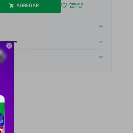
AGREGAR
luciones
