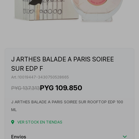
J ARTHES BALADE A PARIS SOIREE
SUR EDP F
10019447-3430750528665
PYG
109.850
PYG
137.313
J ARTHES BALADE A PARIS SOIREE SUR ROOFTOP EDP 100
ML
VER STOCK EN TIENDAS
Envíos