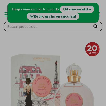
Elegí cómo recibir tu pedido:
Envío en el día
Retiro gratis en sucursal