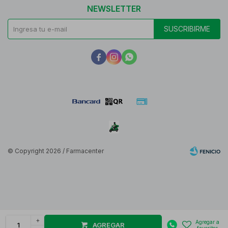
NEWSLETTER
SUSCRIBIRME



© Copyright 2026 / Farmacenter
Fenicio
+
AGREGAR