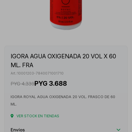
IGORA AGUA OXIGENADA 20 VOL X 60
ML. FRA
10001203-7840071001710
PYG
3.688
PYG
4.339
IGORA ROYAL AGUA OXIGENADA 20 VOL. FRASCO DE 60
ML.
VER STOCK EN TIENDAS
Envíos