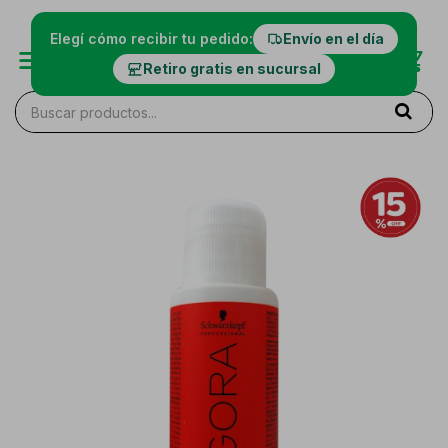
Elegí cómo recibir tu pedido:
Envío en el día
Retiro gratis en sucursal