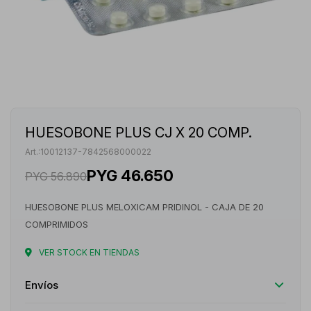
HUESOBONE PLUS CJ X 20 COMP.
10012137-7842568000022
PYG
46.650
PYG
56.890
HUESOBONE PLUS MELOXICAM PRIDINOL - CAJA DE 20
COMPRIMIDOS
VER STOCK EN TIENDAS
Envíos