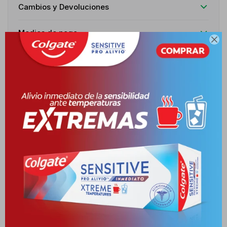
Cambios y Devoluciones
Medios de pago

Características
Receta
Venta libre
Descripción
INDICACIÓN TRATAMIENTO SINTOMÁTICO DE CORTA DURACIÓN
DE LAS CRISIS AGUDAS DE ARTROSIS TRATAMIENTO
SINTOMÁTICO A LARGO PLAZO DE A