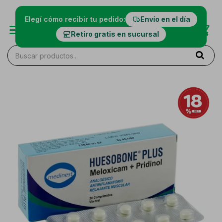
Elegí cómo recibir tu pedido:
Envío en el día
Retiro gratis en sucursal