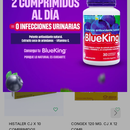
Productos que te pueden interesar
HISTALER CJ X 10
CONGEX 120 MG. CJ X 12
COMPRIMIDOS
COMP.