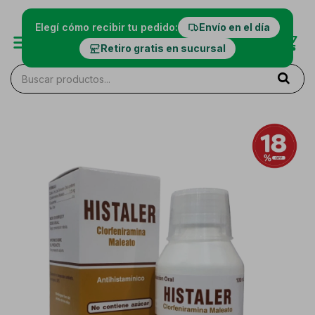
Elegí cómo recibir tu pedido:
Envío en el día
Retiro gratis en sucursal