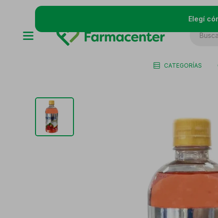
Elegí có
CATEGORÍAS