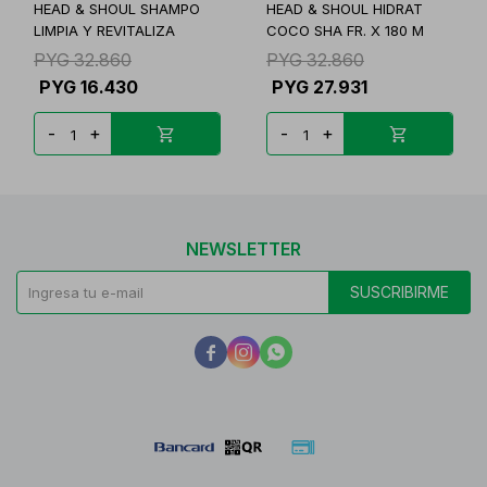
HEAD & SHOUL SHAMPO
HEAD & SHOUL HIDRAT
LIMPIA Y REVITALIZA
COCO SHA FR. X 180 M
PYG
32.860
PYG
32.860
PYG
16.430
PYG
27.931
-
+
-
+
NEWSLETTER
SUSCRIBIRME


