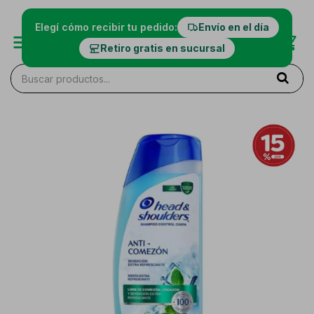
Elegí cómo recibir tu pedido:
Envío en el día
Retiro gratis en sucursal