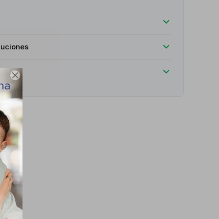
luciones
