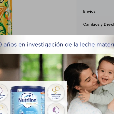
Envíos
Cambios y Devo
Medios de pago
Productos que te pueden interesar