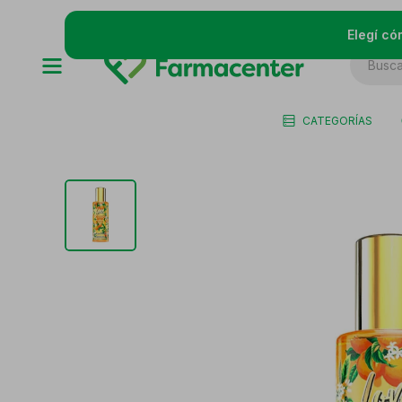
Elegí có
CATEGORÍAS