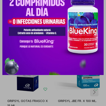
Productos que te pueden interesar
GRIPSYL GOTAS FRASCO X
GRIPSYL JBE FR. X 100 ML.
15 ML.