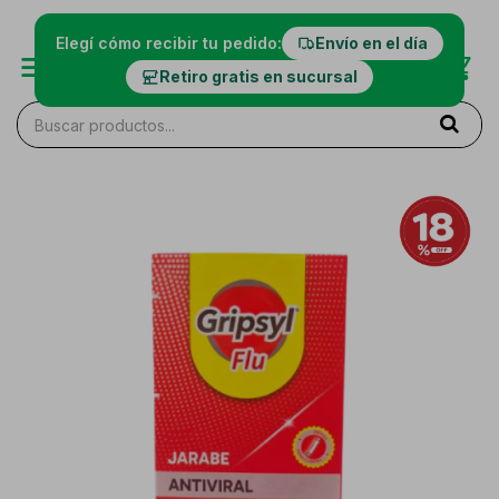
Elegí cómo recibir tu pedido:
Envío en el día
Retiro gratis en sucursal