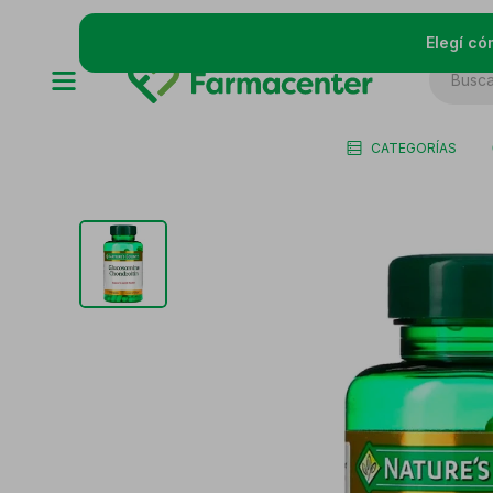
Elegí có
CATEGORÍAS