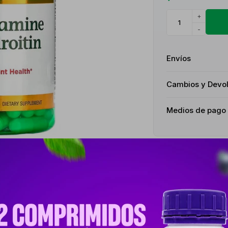
+
-
Envíos
Cambios y Devo
Medios de pago
Descripción
a protección y el mantenimiento del tejido articular y conectivo.Indicac