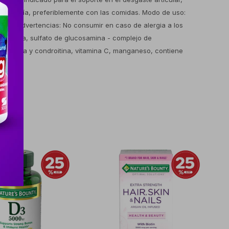
veces al día, preferiblemente con las comidas. Modo de uso:
es y advertencias: No consumir en caso de alergia a los
droitina, sulfato de glucosamina - complejo de
ucosamina y condroitina, vitamina C, manganeso, contiene
).