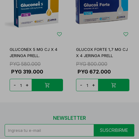
GLUCONEX 5 MG CJ X 4
GLUCOX FORTE 1,7 MG CJ
JERINGA PRELL.
X 4 JERINGA PRELL
PYG
580.000
PYG
800.000
PYG
319.000
PYG
672.000
-
+
-
+
NEWSLETTER
SUSCRIBIRME