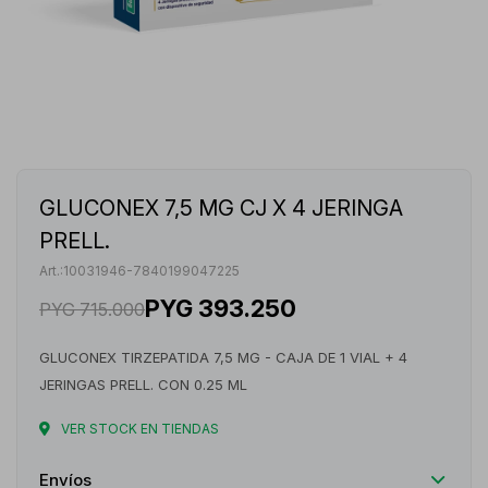
GLUCONEX 7,5 MG CJ X 4 JERINGA
PRELL.
10031946-7840199047225
PYG
393.250
PYG
715.000
GLUCONEX TIRZEPATIDA 7,5 MG - CAJA DE 1 VIAL + 4
JERINGAS PRELL. CON 0.25 ML
VER STOCK EN TIENDAS
Envíos