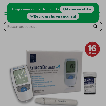
Elegí cómo recibir tu pedido:
Envío en el día
Retiro gratis en sucursal