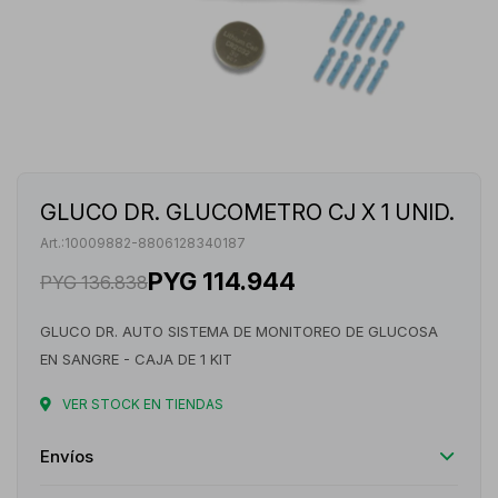
GLUCO DR. GLUCOMETRO CJ X 1 UNID.
10009882-8806128340187
PYG
114.944
PYG
136.838
GLUCO DR. AUTO SISTEMA DE MONITOREO DE GLUCOSA
EN SANGRE - CAJA DE 1 KIT
VER STOCK EN TIENDAS
Envíos