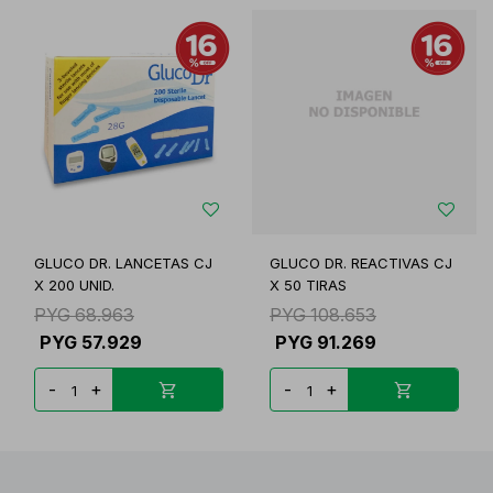
GLUCO DR. LANCETAS CJ
GLUCO DR. REACTIVAS CJ
X 200 UNID.
X 50 TIRAS
PYG
68.963
PYG
108.653
PYG
57.929
PYG
91.269
-
+
-
+