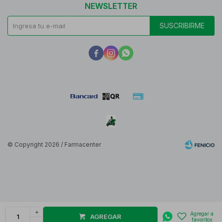
NEWSLETTER
SUSCRIBIRME



© Copyright 2026 / Farmacenter
Fenicio
+
AGREGAR
-