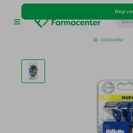
Elegí có
CATEGORÍAS