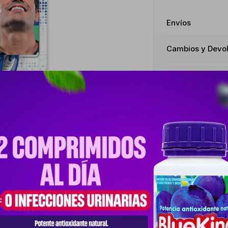
Envíos
Cambios y Devo
Medios de pago
Productos que te pueden interesar