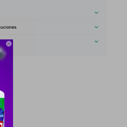
luciones
