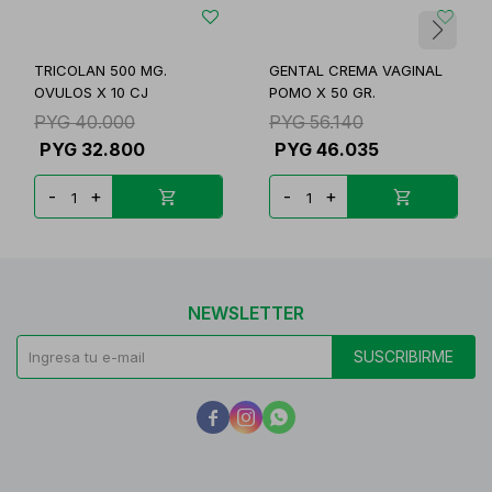
TRICOLAN 500 MG.
GENTAL CREMA VAGINAL
OVULOS X 10 CJ
POMO X 50 GR.
PYG
40.000
PYG
56.140
PYG
32.800
PYG
46.035
-
+
-
+
NEWSLETTER
SUSCRIBIRME


