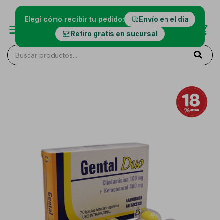
Elegí cómo recibir tu pedido:
Envío en el día
Retiro gratis en sucursal