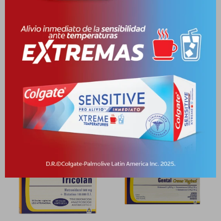
Características
Receta
Venta libre
Productos que te pueden interesar