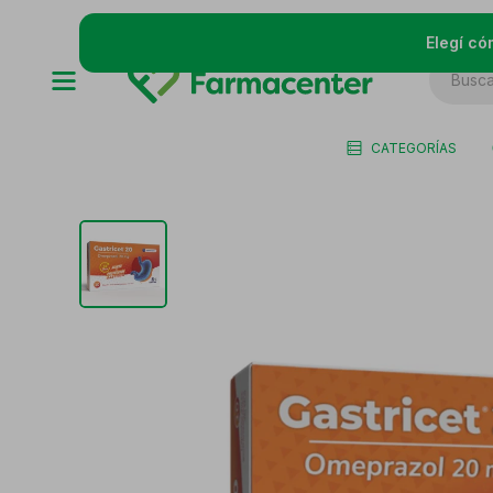
Elegí có
CATEGORÍAS