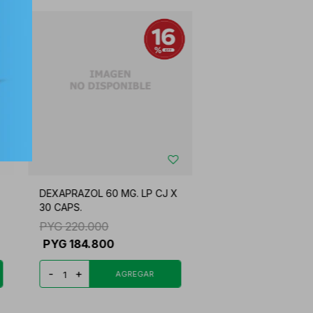
DEXAPRAZOL 60 MG. LP CJ X
30 CAPS.
PYG
220.000
PYG
184.800
-
+