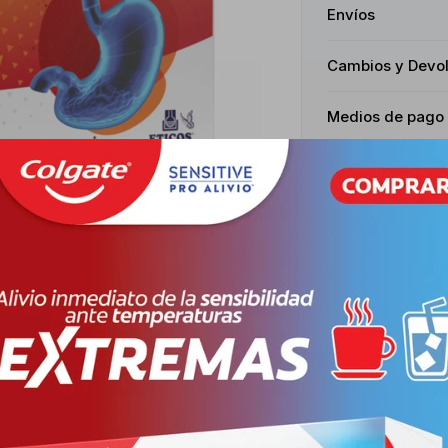
Envíos
Cambios y Devo
Medios de pago
Características
Receta
Venta libr
Productos que te pueden interesar