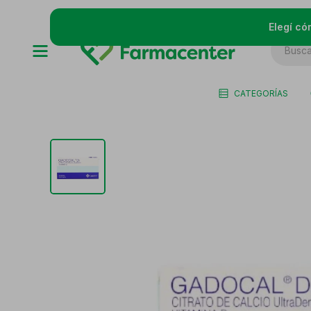
Elegí có
CATEGORÍAS