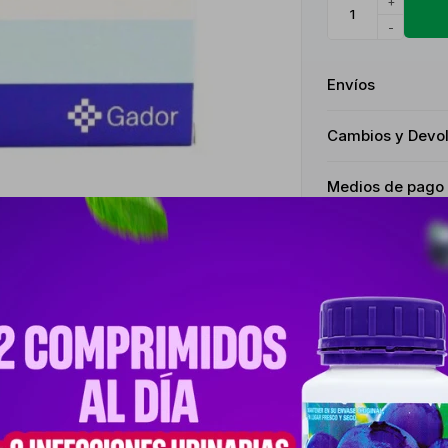
+
-
Envíos
Cambios y Devo
Medios de pago
Descripción
 DEFICIENCIAS DE CALCIO Y VITAMINA D. GADOCAL D3 ESTÁ FORMUL