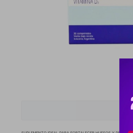
SUPLEMENTO IDEAL PARA FORTALECER HUESOS Y PREVENIR