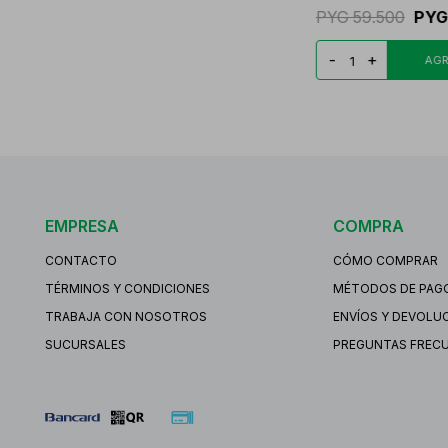
PYG
59.500
PYG
-
+
EMPRESA
COMPRA
CONTACTO
CÓMO COMPRAR
TÉRMINOS Y CONDICIONES
MÉTODOS DE PAG
TRABAJA CON NOSOTROS
ENVÍOS Y DEVOLU
SUCURSALES
PREGUNTAS FREC