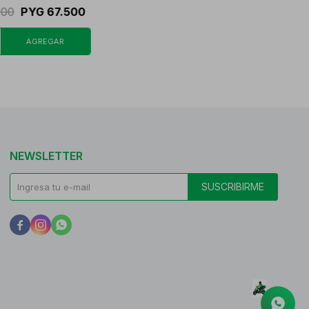
000
PYG
67.500
NEWSLETTER
SUSCRIBIRME


