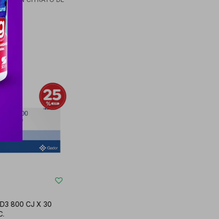
D3 800 CJ X 30
C.