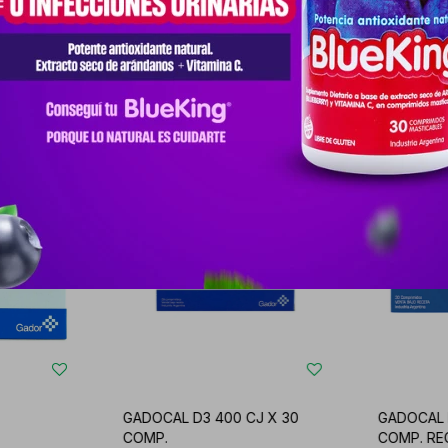
Productos que te pueden interesar
GADOCAL D3 400 CJ X 30
GADOCAL 
COMP.
COMP. RE