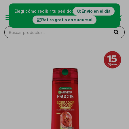
Elegí cómo recibir tu pedido:
Envío en el día
Retiro gratis en sucursal