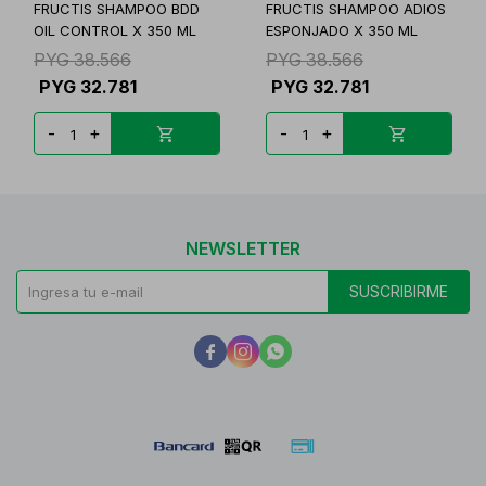
FRUCTIS SHAMPOO BDD
FRUCTIS SHAMPOO ADIOS
OIL CONTROL X 350 ML
ESPONJADO X 350 ML
PYG
38.566
PYG
38.566
PYG
32.781
PYG
32.781
-
+
-
+
NEWSLETTER
SUSCRIBIRME


