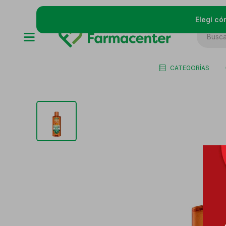
Elegí có
CATEGORÍAS