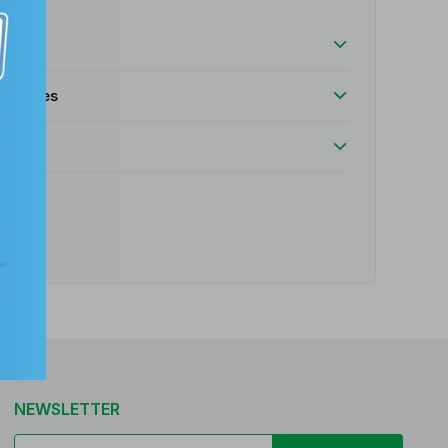
luciones
e
NEWSLETTER