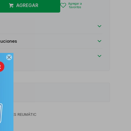
AGREGAR
luciones

ECCIONES REUMÁTIC