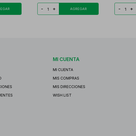
-
+
-
+
MI CUENTA
MI CUENTA
O
MIS COMPRAS
CIONES
MIS DIRECCIONES
UENTES
WISH LIST