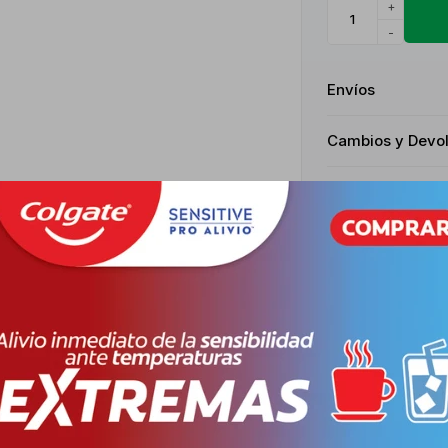
+
-
Envíos
Cambios y Devo
Medios de pago
Descripción
ALGÉSICA Y ANTIFLOGÍSTICA, INDICADO PARA EL TRATAMIENTO DE AF