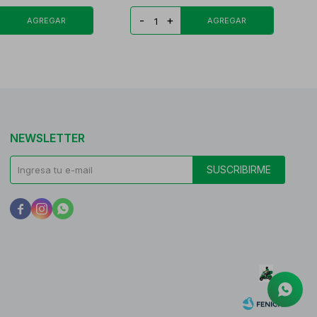
-
+
NEWSLETTER
SUSCRIBIRME


