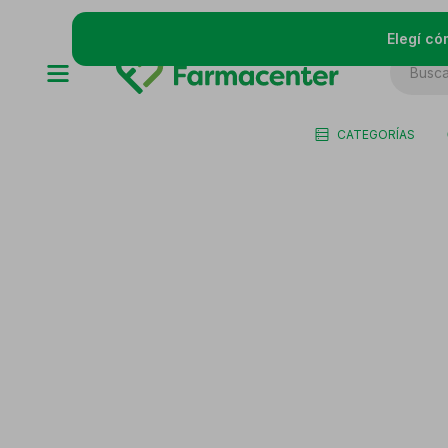
Elegí có
CATEGORÍAS