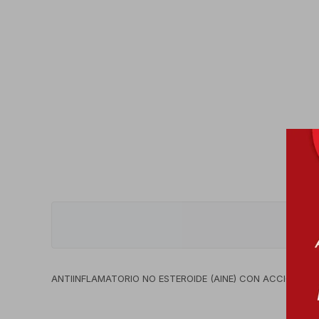
ANTIINFLAMATORIO NO ESTEROIDE (AINE) CON ACCIÓN AN