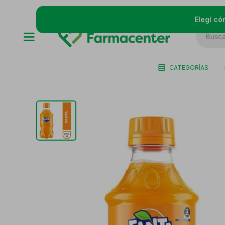
Elegí có
CATEGORÍAS