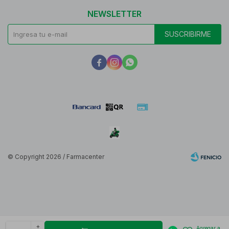
NEWSLETTER
SUSCRIBIRME



© Copyright 2026 / Farmacenter
Fenicio
+