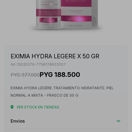
EXIMIA HYDRA LEGERE X 50 GR
10025376-7798178623307
PYG
188.500
PYG
377.000
EXIMIA HYDRA LÉGÈRE TRATAMIENTO HIDRATANTE. PIEL
NORMAL A MIXTA - FRASCO DE 50 G
VER STOCK EN TIENDAS
Envíos