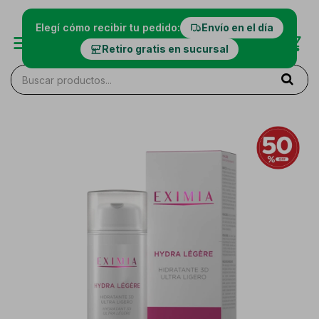
Elegí cómo recibir tu pedido:
Envío en el día
Retiro gratis en sucursal