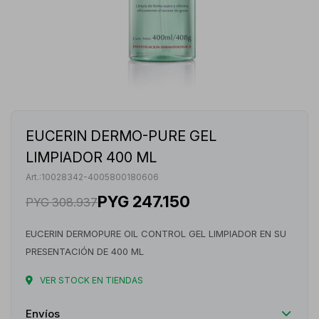
EUCERIN DERMO-PURE GEL
LIMPIADOR 400 ML
10028342-4005800180606
PYG
247.150
PYG
308.937
EUCERIN DERMOPURE OIL CONTROL GEL LIMPIADOR EN SU
PRESENTACIÓN DE 400 ML
VER STOCK EN TIENDAS
Envíos