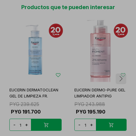
Productos que te pueden interesar
EUCERIN DERMATOCLEAN
EUCERIN DERMO-PURE GEL
GEL DE LIMPIEZA FR.
LIMPIADOR ANTIPIG
PYG
239.625
PYG
243.988
PYG
191.700
PYG
195.190
-
+
-
+