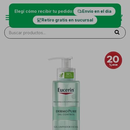
Elegí cómo recibir tu pedido:
Envío en el día
Retiro gratis en sucursal