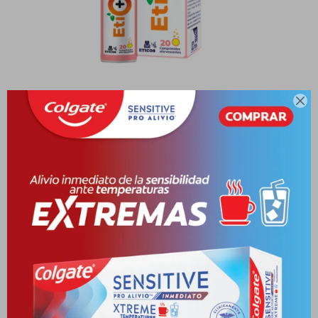

ETICPLUS CALCIO+D3 x 20 UNID.
EFERV.
10028466-7841134018683
PYG
42.300
PYG
70.500
VER STOCK EN TIENDAS
Envíos
Cambios y Devoluciones