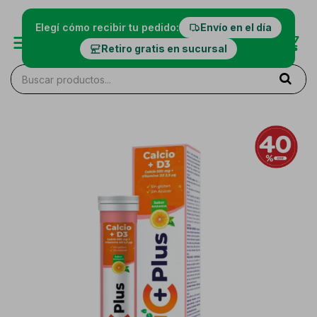
Elegí cómo recibir tu pedido:
Envío en el día
Retiro gratis en sucursal