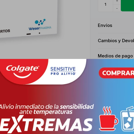
+
-
Envíos
Cambios y Devo
Medios de pago
Descripción
RASTORNOS DEPRESIVOS DEL ADULTO. TRASTORNO OBSESIVO – COMP