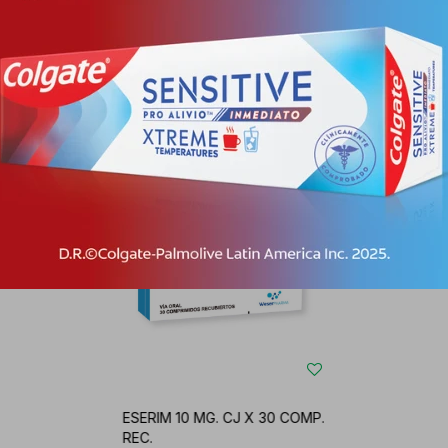
Productos que te pueden interesar
ESERIM 10 MG. CJ X 30 COMP.
REC.