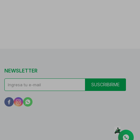
NEWSLETTER
SUSCRIBIRME


