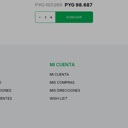
PYG
107.269
PYG
98.687
-
+
MI CUENTA
MI CUENTA
O
MIS COMPRAS
CIONES
MIS DIRECCIONES
UENTES
WISH LIST