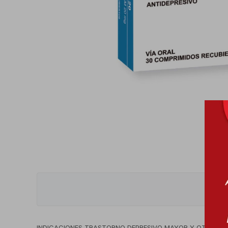
INDICACIONES TRASTORNO DEPRESIVO MAYOR Y OTROS T