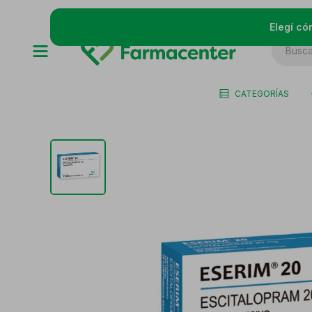
Elegí có
CATEGORÍAS