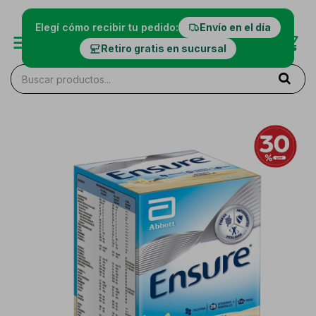
Elegí cómo recibir tu pedido:
Envío en el día
Retiro gratis en sucursal