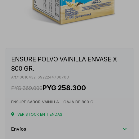
ENSURE POLVO VAINILLA ENVASE X
800 GR.
10016432-6922244700703
PYG
258.300
PYG
369.000
ENSURE SABOR VAINILLA - CAJA DE 800 G
VER STOCK EN TIENDAS
Envíos