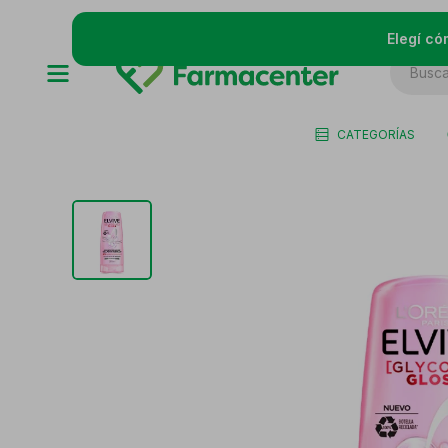
Elegí có
CATEGORÍAS