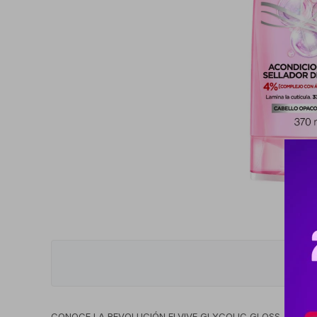
CONOCE LA REVOLUCIÓN ELVIVE GLYCOLIC GLOSS, NUESTR