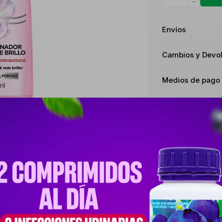
-
Envíos
Cambios y Devo
Medios de pago
Descripción
A PRIMERA LÍNEA CON ÁCIDO GLICÓLICO. SU FÓRMULA MEJORA VISIB