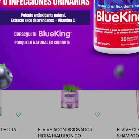
Productos que te pueden interesar
D HIDRA
ELVIVE ACONDICIONADOR
ELVIVE G
HIDRA HIALURONICO
SHAMPOO