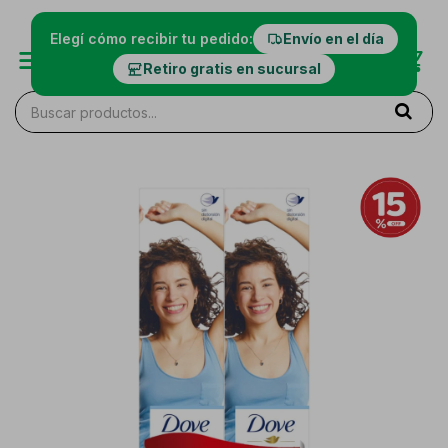
Elegí cómo recibir tu pedido:
Envío en el día
Retiro gratis en sucursal