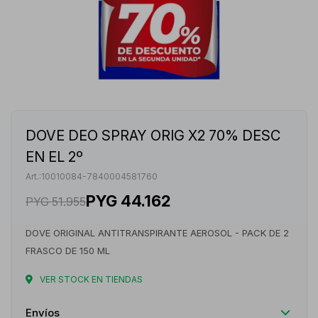
DOVE DEO SPRAY ORIG X2 70% DESC
EN EL 2º
10010084-7840004581760
PYG
44.162
PYG
51.955
DOVE ORIGINAL ANTITRANSPIRANTE AEROSOL - PACK DE 2
FRASCO DE 150 ML
VER STOCK EN TIENDAS
Envíos