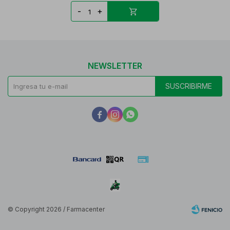
-
+
NEWSLETTER
SUSCRIBIRME



© Copyright 2026 / Farmacenter