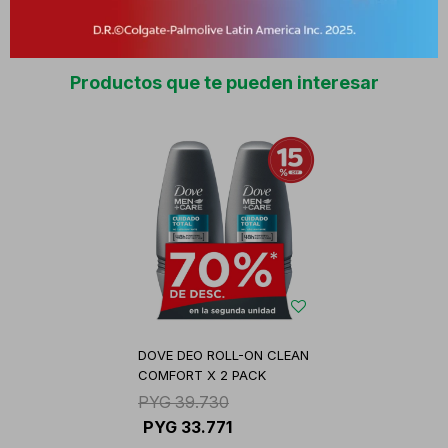
Productos que te pueden interesar
DOVE DEO ROLL-ON CLEAN
COMFORT X 2 PACK
PYG
39.730
PYG
33.771