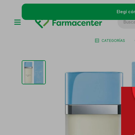
Elegí có
CATEGORÍAS