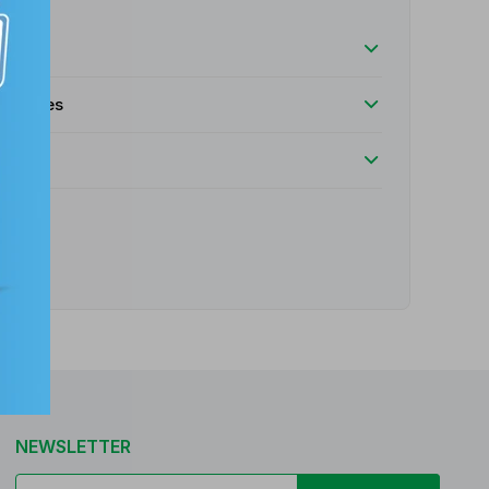
luciones
e
NEWSLETTER