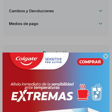
Cambios y Devoluciones
Medios de pago
Descripción

Kit especialmente diseñado para recién nacidos, creado para
acompañar la rutina de higiene y descanso del bebé desde sus
primeros días de vida. Incluye productos con fórmulas neutras
que respetan la delicadeza de la piel y el cabello, ofreciendo
limpieza suave, hidratación y protección. Es ideal para padres
que buscan un cuidado integral y confiable en un solo conjunto.
Sirve para cubrir las necesidades básicas de higiene y bienestar,