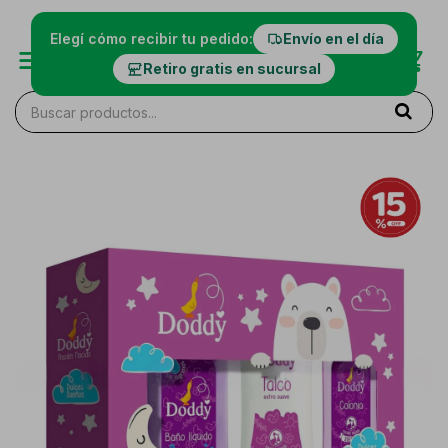
Elegí cómo recibir tu pedido:
Envío en el día
Retiro gratis en sucursal