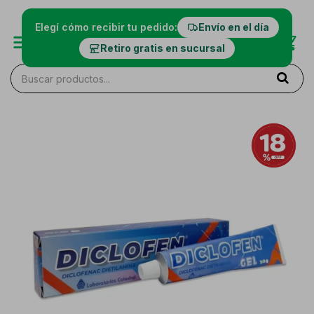
Elegí cómo recibir tu pedido:
Envío en el día
Retiro gratis en sucursal